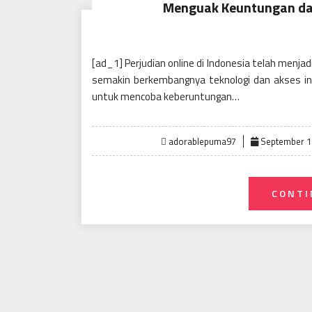
Menguak Keuntungan dan 
[ad_1] Perjudian online di Indonesia telah menjad
semakin berkembangnya teknologi dan akses i
untuk mencoba keberuntungan…
adorablepuma97
September 1
CONTI