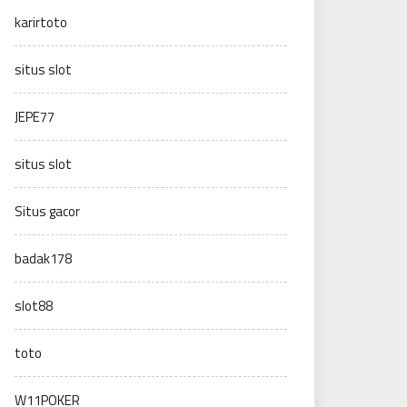
karirtoto
situs slot
JEPE77
situs slot
Situs gacor
badak178
slot88
toto
W11POKER